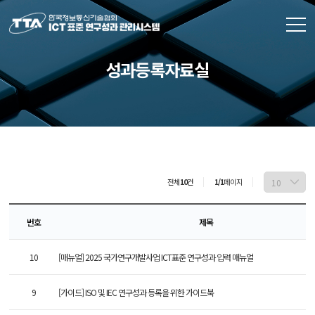
성과등록자료실
전체
10
건
1/1
페이지
번호
제목
10
[매뉴얼] 2025 국가연구개발사업 ICT표준 연구성과 입력 매뉴얼
9
[가이드] ISO 및 IEC 연구성과 등록을 위한 가이드북