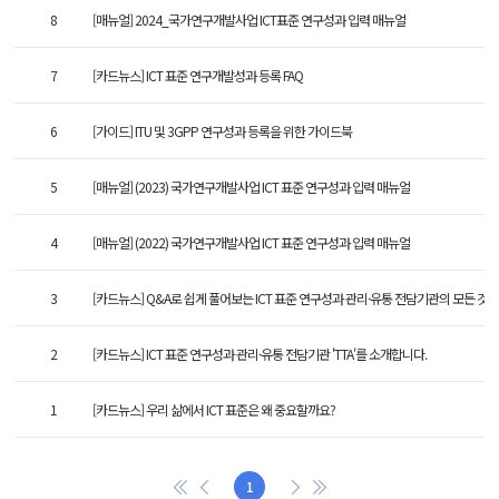
8
[매뉴얼] 2024_국가연구개발사업 ICT표준 연구성과 입력 매뉴얼
7
[카드뉴스] ICT 표준 연구개발성과 등록 FAQ
6
[가이드] ITU 및 3GPP 연구성과 등록을 위한 가이드북
5
[매뉴얼] (2023) 국가연구개발사업 ICT 표준 연구성과 입력 매뉴얼
4
[매뉴얼] (2022) 국가연구개발사업 ICT 표준 연구성과 입력 매뉴얼
3
[카드뉴스] Q&A로 쉽게 풀어보는 ICT 표준 연구성과 관리·유통 전담기관의 모든 것!
2
[카드뉴스] ICT 표준 연구성과 관리·유통 전담기관 'TTA'를 소개합니다.
1
[카드뉴스] 우리 삶에서 ICT 표준은 왜 중요할까요?
1