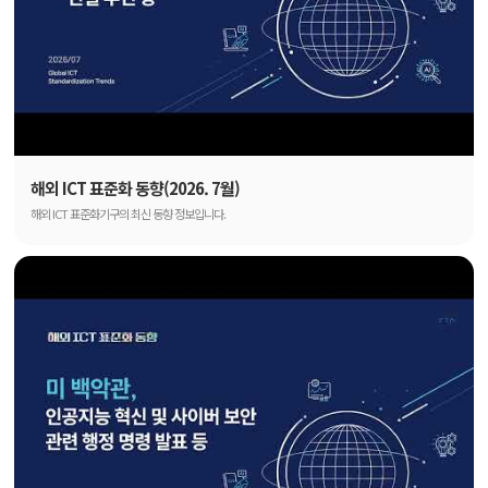
해외 ICT 표준화 동향(2026. 7월)
해외 ICT 표준화기구의 최신 동향 정보입니다.